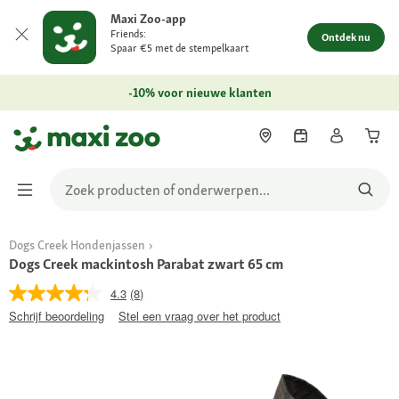
Maxi Zoo-app
Friends:
Ontdek nu
Spaar €5 met de stempelkaart
-10% voor nieuwe klanten
Dogs Creek Hondenjassen
Dogs Creek mackintosh Parabat zwart 65 cm
4.3
(8)
Schrijf beoordeling
Stel een vraag over het product