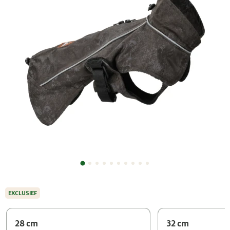
EXCLUSIEF
28 cm
32 cm