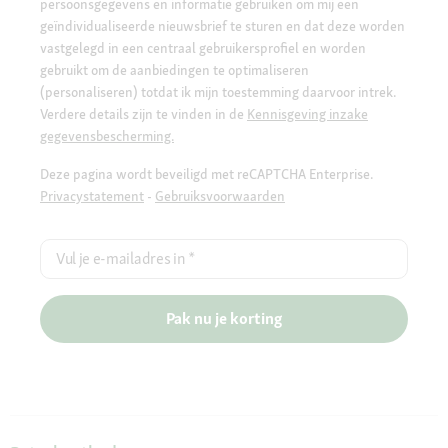
persoonsgegevens en informatie gebruiken om mij een
geïndividualiseerde nieuwsbrief te sturen en dat deze worden
vastgelegd in een centraal gebruikersprofiel en worden
gebruikt om de aanbiedingen te optimaliseren
(personaliseren) totdat ik mijn toestemming daarvoor intrek.
Verdere details zijn te vinden in de
Kennisgeving inzake
gegevensbescherming.
Deze pagina wordt beveiligd met reCAPTCHA Enterprise.
Privacystatement
-
Gebruiksvoorwaarden
Vul je e-mailadres in
*
Pak nu je korting