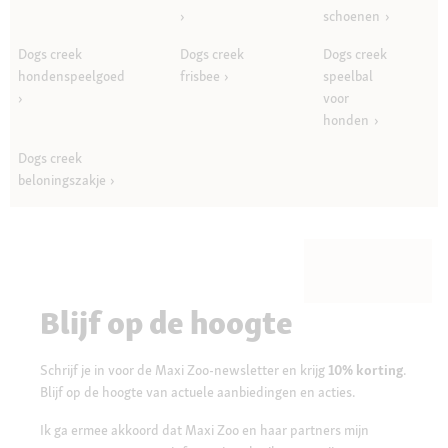
schoenen
Dogs creek
Dogs creek
Dogs creek
hondenspeelgoed
frisbee
speelbal
voor
honden
Dogs creek
beloningszakje
Blijf op de hoogte
Schrijf je in voor de Maxi Zoo-newsletter en krijg
10% korting
.
Blijf op de hoogte van actuele aanbiedingen en acties.
Ik ga ermee akkoord dat Maxi Zoo en haar partners mijn