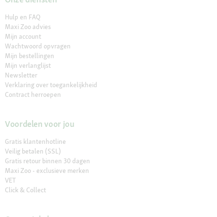
Hulp en FAQ
Maxi Zoo advies
Mijn account
Wachtwoord opvragen
Mijn bestellingen
Mijn verlanglijst
Newsletter
Verklaring over toegankelijkheid
Contract herroepen
Voordelen voor jou
Gratis klantenhotline
Veilig betalen (SSL)
Gratis retour binnen 30 dagen
Maxi Zoo - exclusieve merken
VET
Click & Collect