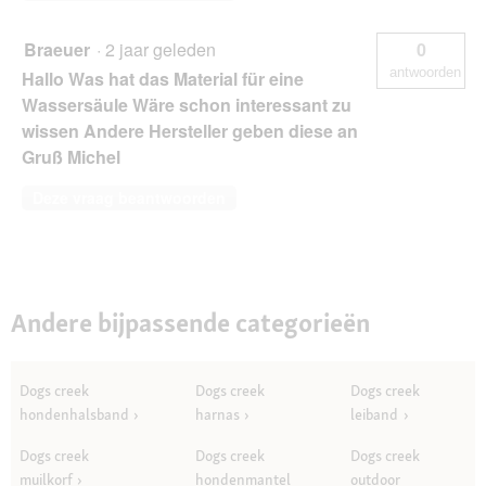
Braeuer
·
2 jaar geleden
0
antwoorden
Hallo Was hat das Material für eine
Wassersäule Wäre schon interessant zu
wissen Andere Hersteller geben diese an
Gruß Michel
Deze vraag beantwoorden
Andere bijpassende categorieën
Dogs creek
Dogs creek
Dogs creek
hondenhalsband
harnas
leiband
Dogs creek
Dogs creek
Dogs creek
muilkorf
hondenmantel
outdoor