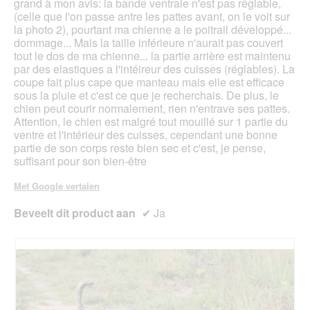
grand à mon avis: la bande ventrale n'est pas réglable,
(celle que l'on passe antre les pattes avant, on le voit sur
la photo 2), pourtant ma chienne a le poitrail développé...
dommage... Mais la taille inférieure n'aurait pas couvert
tout le dos de ma chienne... la partie arrière est maintenu
par des elastiques a l'intéireur des cuisses (réglables). La
coupe fait plus cape que manteau mais elle est efficace
sous la pluie et c'est ce que je recherchais. De plus, le
chien peut courir normalement, rien n'entrave ses pattes.
Attention, le chien est malgré tout mouillé sur 1 partie du
ventre et l'intérieur des cuisses, cependant une bonne
partie de son corps reste bien sec et c'est, je pense,
suffisant pour son bien-être
Met Google vertalen
Beveelt dit product aan
✔
Ja