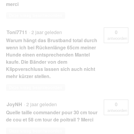
merci
Deze vraag beantwoorden
Toni7711
·
2 jaar geleden
0
antwoorden
Warum hängt das Brustband total durch
wenn ich bei Rückenlänge 65cm meiner
Hunde einen entsprechenden Mantel
kaufe. Die Bänder von dem
Klippverschluss lassen sich auch nicht
mehr kürzer stellen.
Deze vraag beantwoorden
JoyNH
·
2 jaar geleden
0
antwoorden
Quelle taille commander pour 30 cm tour
de cou et 58 cm tour de poitrail ? Merci
Deze vraag beantwoorden