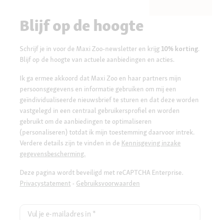
Blijf op de hoogte
Schrijf je in voor de Maxi Zoo-newsletter en krijg
10% korting
.
Blijf op de hoogte van actuele aanbiedingen en acties.
Ik ga ermee akkoord dat Maxi Zoo en haar partners mijn
persoonsgegevens en informatie gebruiken om mij een
geïndividualiseerde nieuwsbrief te sturen en dat deze worden
vastgelegd in een centraal gebruikersprofiel en worden
gebruikt om de aanbiedingen te optimaliseren
(personaliseren) totdat ik mijn toestemming daarvoor intrek.
Verdere details zijn te vinden in de
Kennisgeving inzake
gegevensbescherming.
Deze pagina wordt beveiligd met reCAPTCHA Enterprise.
Privacystatement
-
Gebruiksvoorwaarden
Vul je e-mailadres in
*