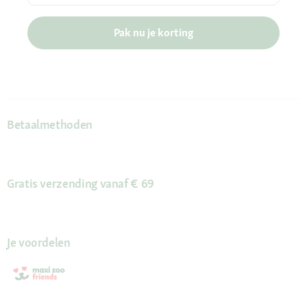
Pak nu je korting
Betaalmethoden
Gratis verzending vanaf € 69
Je voordelen