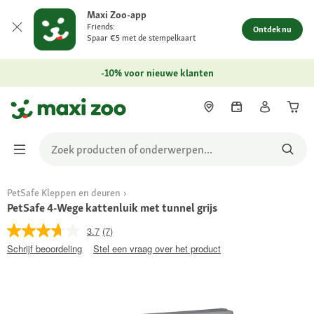
Maxi Zoo-app
Friends:
Ontdek nu
Spaar €5 met de stempelkaart
-10% voor nieuwe klanten
PetSafe Kleppen en deuren
PetSafe 4-Wege kattenluik met tunnel grijs
3.7
(7)
Schrijf beoordeling
Stel een vraag over het product