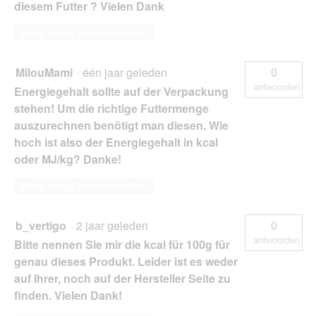
diesem Futter ? Vielen Dank
Deze vraag beantwoorden
MilouMami
·
één jaar geleden
0
antwoorden
Energiegehalt sollte auf der Verpackung
stehen! Um die richtige Futtermenge
auszurechnen benötigt man diesen. Wie
hoch ist also der Energiegehalt in kcal
oder MJ/kg? Danke!
Deze vraag beantwoorden
b_vertigo
·
2 jaar geleden
0
antwoorden
Bitte nennen Sie mir die kcal für 100g für
genau dieses Produkt. Leider ist es weder
auf Ihrer, noch auf der Hersteller Seite zu
finden. Vielen Dank!