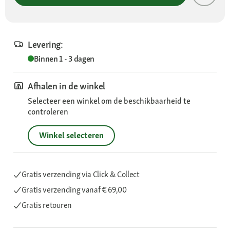
Levering:
Binnen 1 - 3 dagen
Afhalen in de winkel
Selecteer een winkel om de beschikbaarheid te
controleren
Winkel selecteren
Gratis verzending via Click & Collect
Gratis verzending
vanaf € 69,00
Gratis retouren