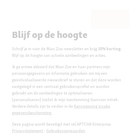
Blijf op de hoogte
Schrijf je in voor de Maxi Zoo-newsletter en krijg
10% korting
.
Blijf op de hoogte van actuele aanbiedingen en acties.
Ik ga ermee akkoord dat Maxi Zoo en haar partners mijn
persoonsgegevens en informatie gebruiken om mij een
geïndividualiseerde nieuwsbrief te sturen en dat deze worden
vastgelegd in een centraal gebruikersprofiel en worden
gebruikt om de aanbiedingen te optimaliseren
(personaliseren) totdat ik mijn toestemming daarvoor intrek.
Verdere details zijn te vinden in de
Kennisgeving inzake
gegevensbescherming.
Deze pagina wordt beveiligd met reCAPTCHA Enterprise.
Privacystatement
-
Gebruiksvoorwaarden