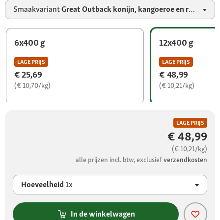
Smaakvariant
Great Outback konijn, kangoeroe en rund
6x400 g
12x400 g
LAGE PRIJS
LAGE PRIJS
€ 25,69
€ 48,99
(€ 10,70/kg)
(€ 10,21/kg)
LAGE PRIJS
€ 48,99
(€ 10,21/kg)
alle prijzen incl. btw, exclusief
verzendkosten
Hoeveelheid
1x
In de winkelwagen