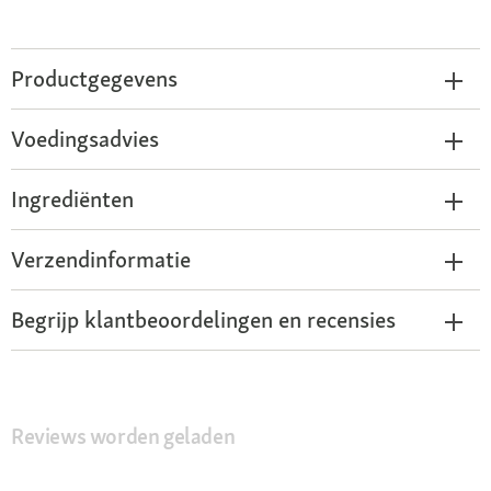
Productgegevens
Voedingsadvies
Ingrediënten
Verzendinformatie
Begrijp klantbeoordelingen en recensies
Reviews worden geladen