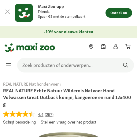
Maxi Zoo-app
Friends:
Ontdek nu
Spaar €5 met de stempelkaart
-10% voor nieuwe klanten
REAL NATURE Nat hondenvoer
REAL NATURE Echte Natuur Wildernis Natvoer Hond
Volwassen Great Outback konijn, kangoeroe en rund 12x400
g
4.4
(257)
Schrijf beoordeling
Stel een vraag over het product