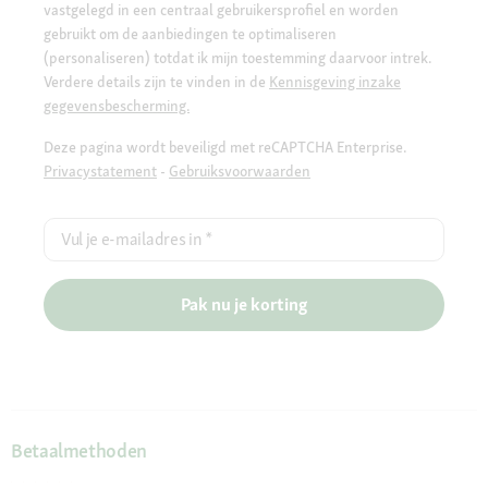
vastgelegd in een centraal gebruikersprofiel en worden
gebruikt om de aanbiedingen te optimaliseren
(personaliseren) totdat ik mijn toestemming daarvoor intrek.
Verdere details zijn te vinden in de
Kennisgeving inzake
gegevensbescherming.
Deze pagina wordt beveiligd met reCAPTCHA Enterprise.
Privacystatement
-
Gebruiksvoorwaarden
Vul je e-mailadres in
*
Pak nu je korting
Betaalmethoden