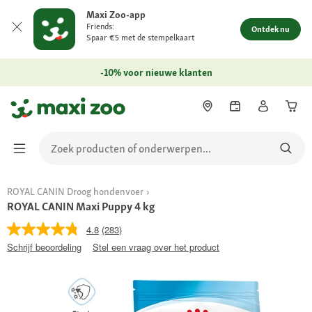
Maxi Zoo-app
Friends:
Ontdek nu
Spaar €5 met de stempelkaart
-10% voor nieuwe klanten
ROYAL CANIN Droog hondenvoer
ROYAL CANIN Maxi Puppy 4 kg
4.8
(283)
Schrijf beoordeling
Stel een vraag over het product