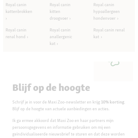
Royal canin
Royal canin
Royal canin
kattenbrokken
kitten
hypoallergeen
droogvoer
hondenvoer
Royal canin
Royal canin
Royal canin renal
renal hond
anallergenic
kat
kat
Blijf op de hoogte
Schrijf je in voor de Maxi Zoo-newsletter en krijg
10% korting
.
Blijf op de hoogte van actuele aanbiedingen en acties.
Ik ga ermee akkoord dat Maxi Zoo en haar partners mijn
persoonsgegevens en informatie gebruiken om mij een
geïndividualiseerde nieuwsbrief te sturen en dat deze worden