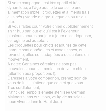
Si votre compagnon est très sportif et très
dynamique, à l’âge adulte je conseille une
alimentation mixte ( croquettes et aliments frais
cuisinés ( viande maigre + légumes ou riz ou …
etc).
Si vous faites courir votre chien quotidiennement
1h / 1h30 par jour et qu’il est à l’extérieur
plusieurs heures par jour à jouer et se dépenser,
ce régime est adapté…
Les croquettes pour chiots et adultes de cette
marque sont appétentes et assez riches, en
revanche, elles sont adaptées à des chiens en
mouvement.
À noter: Certaines céréales ne sont pas
mauvaises pour l’alimentation de votre chien
(attention aux proportions !).
Caresses à votre compagnon, prenez soin de
vous de lui, il n’attend que cela et que vous.
Très cordialement,
Patrick et Tempo (Femelle stérilisée German
Malinois 2 ans et 5 mois, 29 kg de muscles -
nous vivons dans le Haut-Jura)