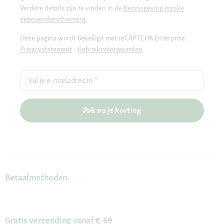
Verdere details zijn te vinden in de
Kennisgeving inzake
gegevensbescherming.
Deze pagina wordt beveiligd met reCAPTCHA Enterprise.
Privacystatement
-
Gebruiksvoorwaarden
Vul je e-mailadres in
*
Pak nu je korting
Betaalmethoden
Gratis verzending vanaf € 69