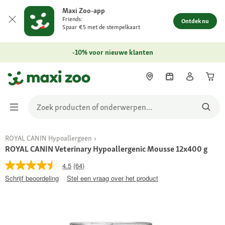
Maxi Zoo-app
Friends:
Ontdek nu
Spaar €5 met de stempelkaart
-10% voor nieuwe klanten
ROYAL CANIN Hypoallergeen
ROYAL CANIN Veterinary Hypoallergenic Mousse 12x400 g
4.5
(64)
Schrijf beoordeling
Stel een vraag over het product