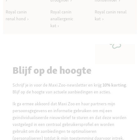
droogvoer
hondenvoer
Royal canin
Royal canin
Royal canin renal
renal hond
anallergenic
kat
kat
Blijf op de hoogte
Schrijf je in voor de Maxi Zoo-newsletter en krijg
10% korting
.
Blijf op de hoogte van actuele aanbiedingen en acties.
Ik ga ermee akkoord dat Maxi Zoo en haar partners mijn
persoonsgegevens en informatie gebruiken om mij een
geïndividualiseerde nieuwsbrief te sturen en dat deze worden
vastgelegd in een centraal gebruikersprofiel en worden
gebruikt om de aanbiedingen te optimaliseren
(personaliseren) totdat ik mijn toestemming daarvoor intrek.