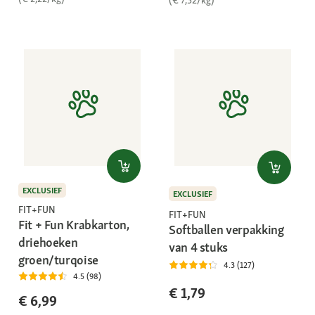
EXCLUSIEF
EXCLUSIEF
FIT+FUN
FIT+FUN
Fit + Fun Krabkarton,
Softballen verpakking
driehoeken
van 4 stuks
groen/turqoise
4.3 (127)
4.5 (98)
€ 1,79
€ 6,99