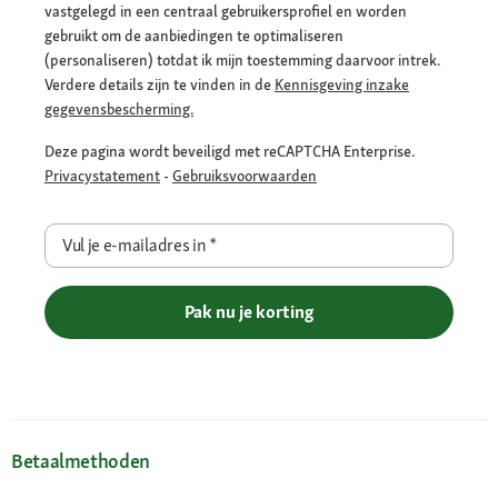
vastgelegd in een centraal gebruikersprofiel en worden
gebruikt om de aanbiedingen te optimaliseren
(personaliseren) totdat ik mijn toestemming daarvoor intrek.
Verdere details zijn te vinden in de
Kennisgeving inzake
gegevensbescherming.
Deze pagina wordt beveiligd met reCAPTCHA Enterprise.
Privacystatement
-
Gebruiksvoorwaarden
Vul je e-mailadres in
*
Pak nu je korting
Betaalmethoden