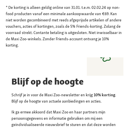
* De korting is alleen geldig online van 31.01. t.e.m. 02.02.24 op non-
food producten vanaf een minimale aankoopwaarde van €69. Kan
niet worden gecombineerd met reeds afgeprijsde artikelen of andere
vouchers, acties of kortingen, zoals de 5% Friends-korting. Zolang de
voorraad strekt. Contante betaling is uitgesloten. Niet inwisselbaar in
de Maxi Zoo-winkels. Zonder Friends-account ontvang je 10%
korting.
Blijf op de hoogte
Schrijf je in voor de Maxi Zoo-newsletter en krijg
10% korting
.
Blijf op de hoogte van actuele aanbiedingen en acties.
Ik ga ermee akkoord dat Maxi Zoo en haar partners mijn
persoonsgegevens en informatie gebruiken om mij een
geïndividualiseerde nieuwsbrief te sturen en dat deze worden