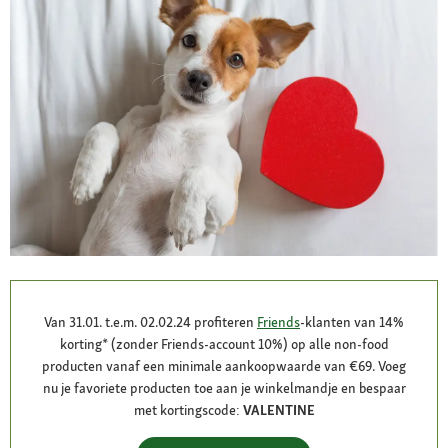
Van 31.01. t.e.m. 02.02.24 profiteren
Friends
-klanten van 14%
korting* (zonder Friends-account 10%) op alle non-food
producten vanaf een minimale aankoopwaarde van €69. Voeg
nu je favoriete producten toe aan je winkelmandje en bespaar
met kortingscode:
VALENTINE