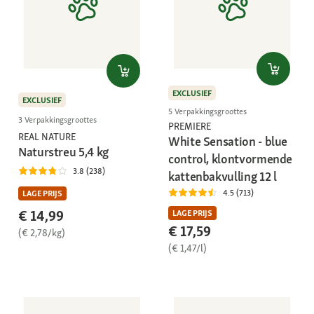
EXCLUSIEF
EXCLUSIEF
5 Verpakkingsgroottes
3 Verpakkingsgroottes
PREMIERE
REAL NATURE
White Sensation - blue
Naturstreu 5,4 kg
control, klontvormende
3.8 (238)
kattenbakvulling 12 l
4.5 (713)
LAGE PRIJS
€ 14,99
LAGE PRIJS
€ 17,59
(€ 2,78/kg)
(€ 1,47/l)