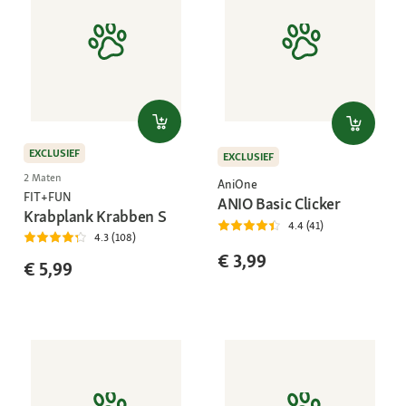
EXCLUSIEF
EXCLUSIEF
2 Maten
AniOne
FIT+FUN
ANIO Basic Clicker
Krabplank Krabben S
4.4 (41)
4.3 (108)
€ 3,99
€ 5,99