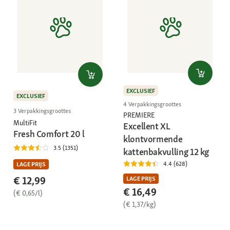
EXCLUSIEF
EXCLUSIEF
4 Verpakkingsgroottes
3 Verpakkingsgroottes
PREMIERE
MultiFit
Excellent XL
Fresh Comfort 20 l
klontvormende
3.5 (1351)
kattenbakvulling 12 kg
4.4 (628)
LAGE PRIJS
€ 12,99
LAGE PRIJS
€ 16,49
(€ 0,65/l)
(€ 1,37/kg)