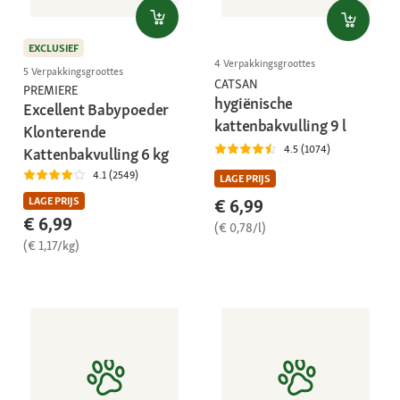
EXCLUSIEF
4 Verpakkingsgroottes
5 Verpakkingsgroottes
CATSAN
PREMIERE
hygiënische
Excellent Babypoeder
kattenbakvulling 9 l
Klonterende
4.5 (1074)
Kattenbakvulling 6 kg
4.1 (2549)
LAGE PRIJS
LAGE PRIJS
€ 6,99
€ 6,99
(€ 0,78/l)
(€ 1,17/kg)