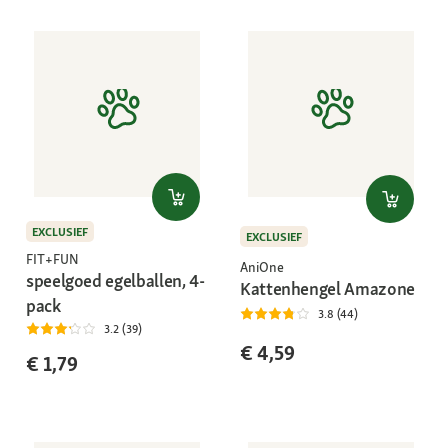
EXCLUSIEF
EXCLUSIEF
FIT+FUN
AniOne
speelgoed egelballen, 4-
Kattenhengel Amazone
pack
3.8 (44)
3.2 (39)
€ 4,59
€ 1,79