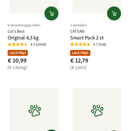
6 Verpakkingsgroottes
2 Aantallen
Cat's Best
CATSAN
Original 4,3 kg
Smart Pack 2 st
4.5 (2048)
4.7 (536)
LAGE PRIJS
LAGE PRIJS
€ 10,99
€ 12,79
(€ 2,56/kg)
(€ 1,60/l)