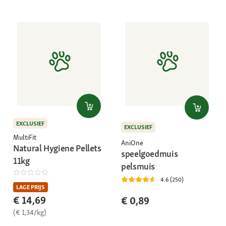
EXCLUSIEF
EXCLUSIEF
MultiFit
AniOne
Natural Hygiene Pellets
speelgoedmuis
11kg
pelsmuis
4.6 (250)
LAGE PRIJS
€ 14,69
€ 0,89
(€ 1,34/kg)