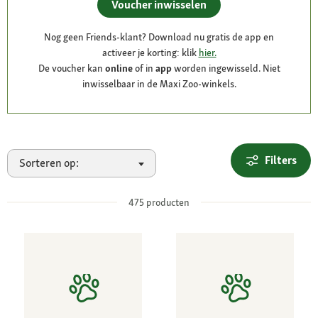
Voucher inwisselen
Nog geen Friends-klant? Download nu gratis de app en
activeer je korting: klik
hier.
De voucher kan
online
of in
app
worden ingewisseld. Niet
inwisselbaar in de Maxi Zoo-winkels.
Filters
Sorteren op:
475
producten