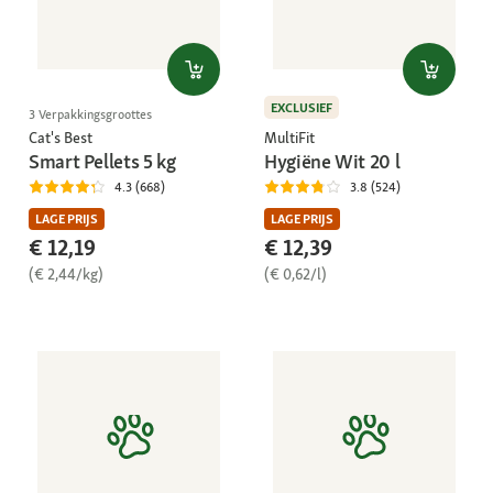
EXCLUSIEF
3 Verpakkingsgroottes
Cat's Best
MultiFit
Smart Pellets 5 kg
Hygiëne Wit 20 l
4.3 (668)
3.8 (524)
LAGE PRIJS
LAGE PRIJS
€ 12,19
€ 12,39
(€ 2,44/kg)
(€ 0,62/l)