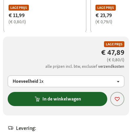
LAGE PRIJS
LAGE PRIJS
€ 11,99
€ 23,79
(€ 0,80/l)
(€ 0,79/l)
LAGE PRIJS
€ 47,89
(€ 0,80/l)
alle prijzen incl. btw, exclusief
verzendkosten
Hoeveelheid
1x
In de winkelwagen
Levering: