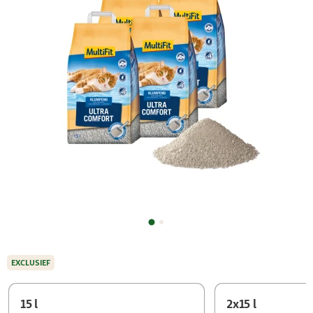
EXCLUSIEF
15 l
2x15 l