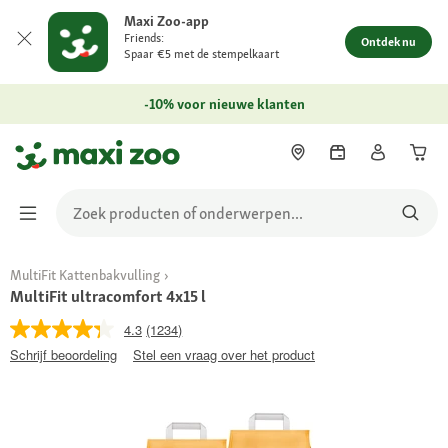
Maxi Zoo-app
Friends:
Ontdek nu
Spaar €5 met de stempelkaart
-10% voor nieuwe klanten
MultiFit Kattenbakvulling
MultiFit ultracomfort 4x15 l
4.3
(1234)
Schrijf beoordeling
Stel een vraag over het product