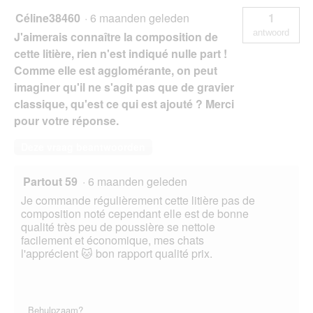
Céline38460
·
6 maanden geleden
1
antwoord
J'aimerais connaître la composition de
cette litière, rien n'est indiqué nulle part !
Comme elle est agglomérante, on peut
imaginer qu'il ne s'agit pas que de gravier
classique, qu'est ce qui est ajouté ? Merci
pour votre réponse.
Deze vraag beantwoorden
Partout 59
·
6 maanden geleden
Je commande régulièrement cette litière pas de
composition noté cependant elle est de bonne
qualité très peu de poussière se nettoie
facilement et économique, mes chats
l'apprécient 🐱 bon rapport qualité prix.
Behulpzaam?