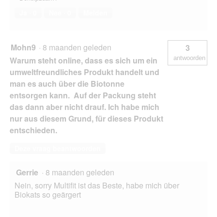
Ja ·
0
Nee ·
0
Melden
Mohn9
·
8 maanden geleden
3
antwoorden
Warum steht online, dass es sich um ein
umweltfreundliches Produkt handelt und
man es auch über die Biotonne
entsorgen kann. Auf der Packung steht
das dann aber nicht drauf. Ich habe mich
nur aus diesem Grund, für dieses Produkt
entschieden.
Deze vraag beantwoorden
Gerrie
·
8 maanden geleden
Nein, sorry Multifit ist das Beste, habe mich über
Biokats so geärgert