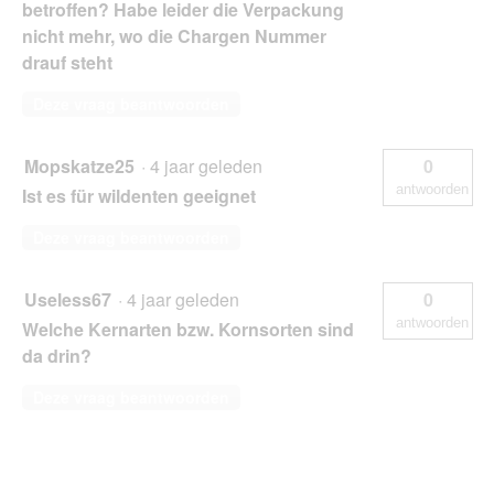
betroffen? Habe leider die Verpackung
nicht mehr, wo die Chargen Nummer
drauf steht
Deze vraag beantwoorden
Mopskatze25
·
4 jaar geleden
0
antwoorden
Ist es für wildenten geeignet
Deze vraag beantwoorden
Useless67
·
4 jaar geleden
0
antwoorden
Welche Kernarten bzw. Kornsorten sind
da drin?
Deze vraag beantwoorden