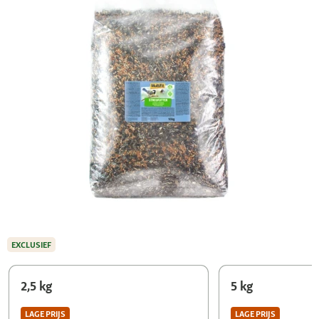
EXCLUSIEF
2,5 kg
5 kg
LAGE PRIJS
LAGE PRIJS