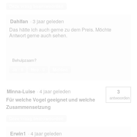
Deze vraag beantwoorden
Dahlfan
·
3 jaar geleden
Das hätte ich auch gerne zu dem Preis. Möchte
Antwort gerne auch sehen.
Behulpzaam?
Ja ·
0
Nee ·
0
Melden
Minna-Luise
·
4 jaar geleden
3
antwoorden
Für welche Vogel geeignet und welche
Zusammensetzung
Deze vraag beantwoorden
Erwin1
·
4 jaar geleden