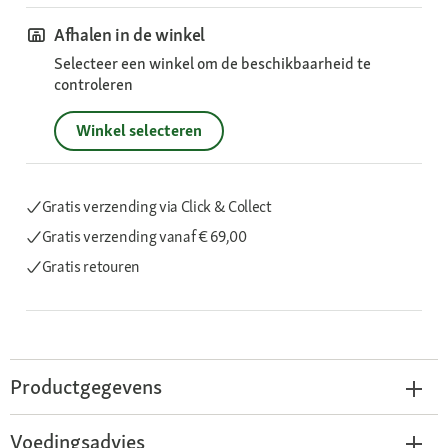
Afhalen in de winkel
Selecteer een winkel om de beschikbaarheid te
controleren
Winkel selecteren
Gratis verzending via Click & Collect
Gratis verzending
vanaf € 69,00
Gratis retouren
Productgegevens
Voedingsadvies