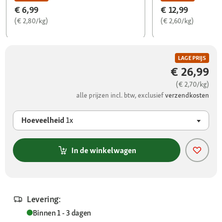
€ 6,99
€ 12,99
(€ 2,80/kg)
(€ 2,60/kg)
LAGE PRIJS
€ 26,99
(€ 2,70/kg)
alle prijzen incl. btw, exclusief
verzendkosten
Hoeveelheid
1x
In de winkelwagen
Levering:
Binnen 1 - 3 dagen