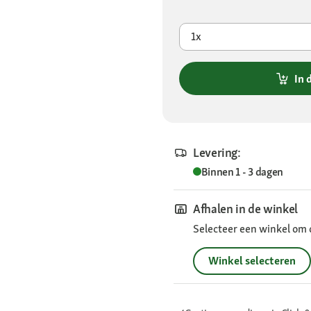
1x
In 
Levering:
Binnen 1 - 3 dagen
Afhalen in de winkel
Selecteer een winkel om 
Winkel selecteren