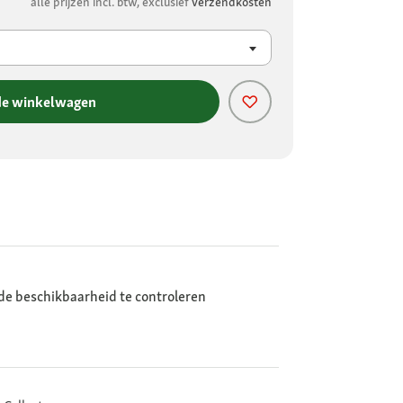
alle prijzen incl. btw, exclusief
verzendkosten
de winkelwagen
de beschikbaarheid te controleren