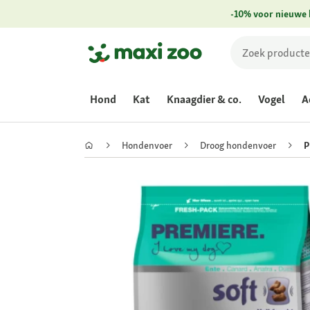
-10% voor nieuwe 
Hond
Kat
Knaagdier & co.
Vogel
A
Hondenvoer
Droog hondenvoer
P