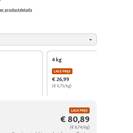
er productdetails
4 kg
LAGE PRIJS
€ 26,99
(€ 6,75/kg)
LAGE PRIJS
€ 80,89
(€ 6,74/kg)