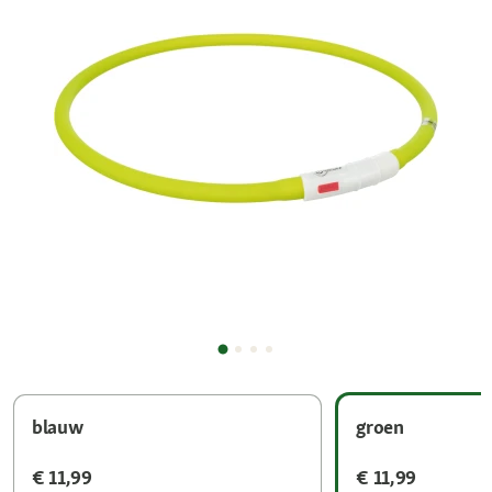
blauw
groen
€ 11,99
€ 11,99