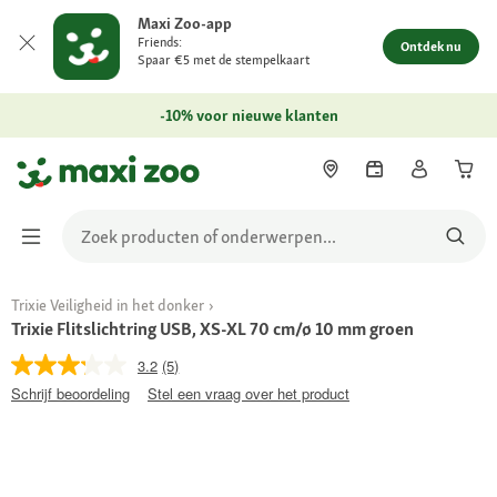
Maxi Zoo-app
Friends:
Ontdek nu
Spaar €5 met de stempelkaart
-10% voor nieuwe klanten
Trixie Veiligheid in het donker
Trixie Flitslichtring USB, XS-XL 70 cm/ø 10 mm groen
3.2
(5)
Schrijf beoordeling
Stel een vraag over het product