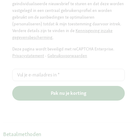
geïndividualiseerde nieuwsbrief te sturen en dat deze worden
vastgelegd in een centraal gebruikersprofiel en worden
gebruikt om de aanbiedingen te optimaliseren
(personaliseren) totdat ik mijn toestemming daarvoor intrek.
Verdere details zijn te vinden in de
Kennisgeving inzake
gegevensbescherming.
Deze pagina wordt beveiligd met reCAPTCHA Enterprise.
Privacystatement
-
Gebruiksvoorwaarden
Vul je e-mailadres in
*
Pak nu je korting
Betaalmethoden